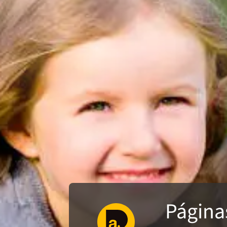
Página