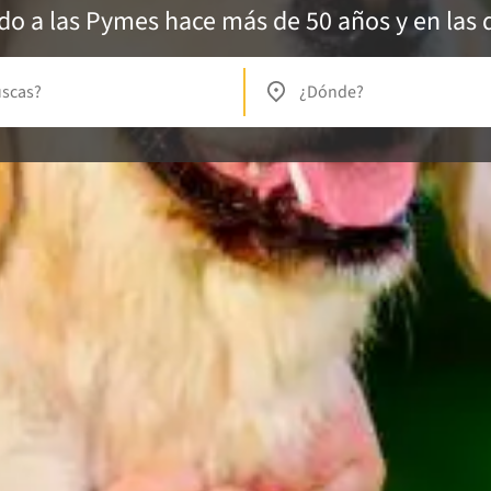
 a las Pymes hace más de 50 años y en las d
uscas?
¿Dónde?