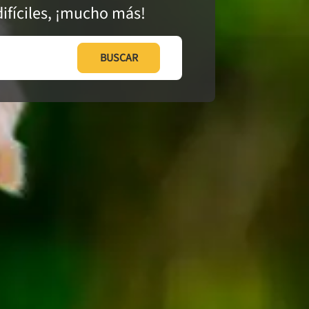
ifíciles, ¡mucho más!
BUSCAR