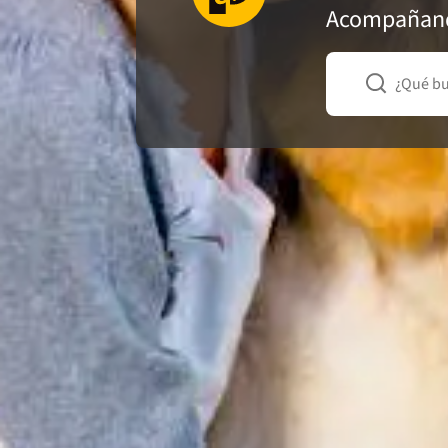
Acompañando
¿Qué b