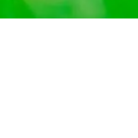
Seguralia